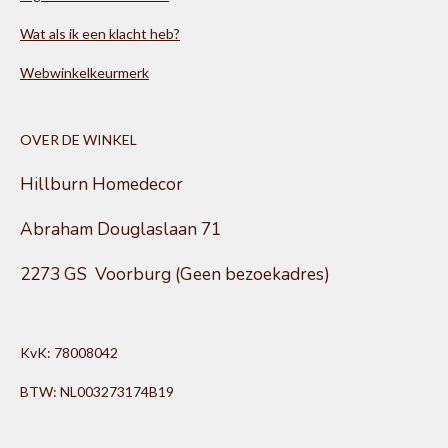
Wat als ik een klacht heb?
Webwinkelkeurmerk
OVER DE WINKEL
Hillburn Homedecor
Abraham Douglaslaan 71
2273 GS Voorburg (Geen bezoekadres)
KvK: 78008042
BTW: NL003273174B19