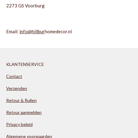
2273 GS Voorburg
Email:
info@hillbur
homedecor.nl
KLANTENSERVICE
Contact
Verzenden
Retour & Ruilen
Retour aanmelden
Privacy beleid
Algemene voorwaarden