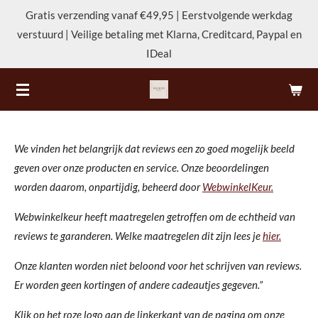
Gratis verzending vanaf €49,95 | Eerstvolgende werkdag
Ga
verstuurd | Veilige betaling met Klarna, Creditcard, Paypal en
direct
IDeal
naar
de
hoofdinhoud
We vinden het belangrijk dat reviews een zo goed mogelijk beeld
geven over onze producten en service. Onze beoordelingen
worden daarom, onpartijdig, beheerd door
WebwinkelKeur.
Webwinkelkeur heeft maatregelen getroffen om de echtheid van
reviews te garanderen. Welke maatregelen dit zijn lees je
hier.
Onze klanten worden niet beloond voor het schrijven van reviews.
Er worden geen kortingen of andere cadeautjes gegeven.”
Klik op het roze logo aan de linkerkant van de pagina om onze