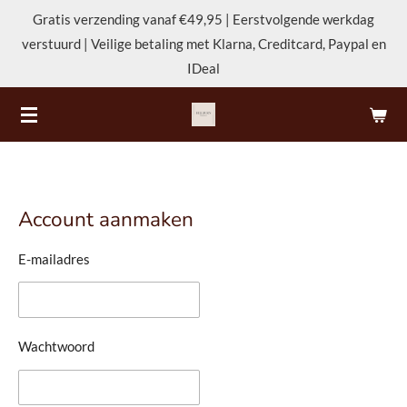
Gratis verzending vanaf €49,95 | Eerstvolgende werkdag
Ga
verstuurd | Veilige betaling met Klarna, Creditcard, Paypal en
direct
IDeal
naar
de
hoofdinhoud
Account aanmaken
E-mailadres
Wachtwoord