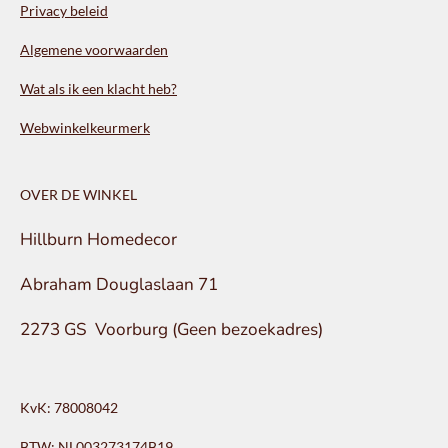
Privacy beleid
Algemene voorwaarden
Wat als ik een klacht heb?
Webwinkelkeurmerk
OVER DE WINKEL
Hillburn Homedecor
Abraham Douglaslaan 71
2273 GS Voorburg (Geen bezoekadres)
KvK: 78008042
BTW: NL003273174B19