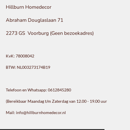
Hillburn Homedecor
Abraham Douglaslaan 71
2273 GS Voorburg (Geen bezoekadres)
KvK: 78008042
BTW: NL003273174B19
Telefoon en Whatsapp: 0612845280
(Bereikbaar Maandag t/m Zaterdag van 12.00 - 19.00 uur
Mail: info@hillburnhomedecor.nl