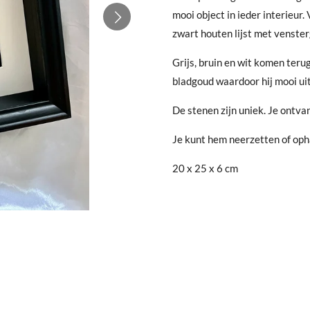
mooi object in ieder interieur
zwart houten lijst met venster
Grijs, bruin en wit komen teru
bladgoud waardoor hij mooi ui
De stenen zijn uniek. Je ontva
Je kunt hem neerzetten of op
20 x 25 x 6 cm