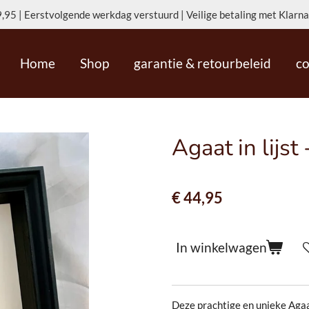
,95 | Eerstvolgende werkdag verstuurd | Veilige betaling met Klarna,
Home
Shop
garantie & retourbeleid
co
Agaat in lijs
€ 44,95
In winkelwagen
Deze prachtige en unieke Agaa