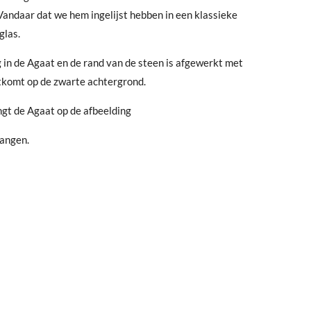
. Vandaar dat we hem ingelijst hebben in een klassieke
glas.
g in de Agaat en de rand van de steen is afgewerkt met
tkomt op de zwarte achtergrond.
ngt de Agaat op de afbeelding
hangen.