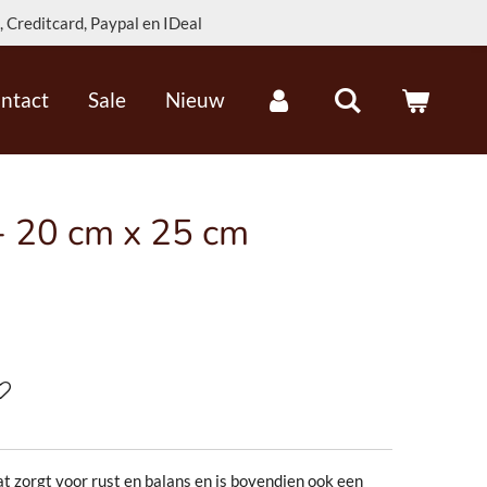
 Creditcard, Paypal en IDeal
ntact
Sale
Nieuw
t - 20 cm x 25 cm
t zorgt voor rust en balans en is bovendien ook een