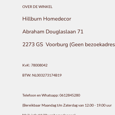
OVER DE WINKEL
Hillburn Homedecor
Abraham Douglaslaan 71
2273 GS Voorburg (Geen bezoekadres
KvK: 78008042
BTW: NL003273174B19
Telefoon en Whatsapp: 0612845280
(Bereikbaar Maandag t/m Zaterdag van 12.00 - 19.00 uur