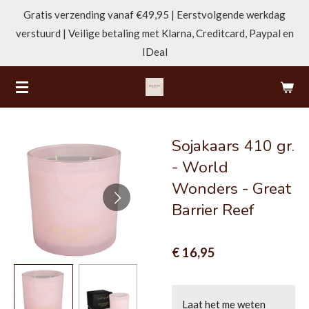
Gratis verzending vanaf €49,95 | Eerstvolgende werkdag
Ga
verstuurd | Veilige betaling met Klarna, Creditcard, Paypal en
direct
IDeal
naar
de
hoofdinhoud
Sojakaars 410 gr.
- World
Wonders - Great
Barrier Reef
€ 16,95
Laat het me weten