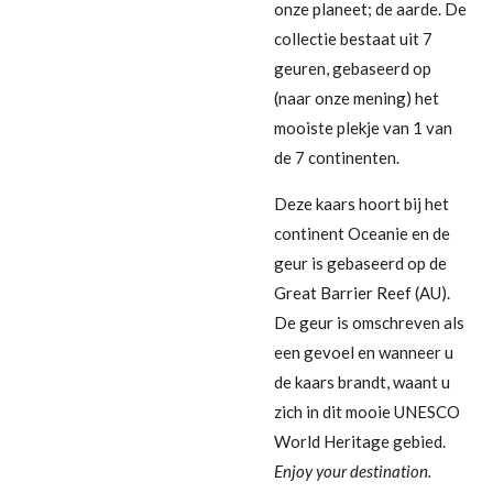
onze planeet; de aarde. De
collectie bestaat uit 7
geuren, gebaseerd op
(naar onze mening) het
mooiste plekje van 1 van
de 7 continenten.
Deze kaars hoort bij het
continent Oceanie en de
geur is gebaseerd op de
Great Barrier Reef (AU).
De geur is omschreven als
een gevoel en wanneer u
de kaars brandt, waant u
zich in dit mooie UNESCO
World Heritage gebied.
Enjoy your destination.