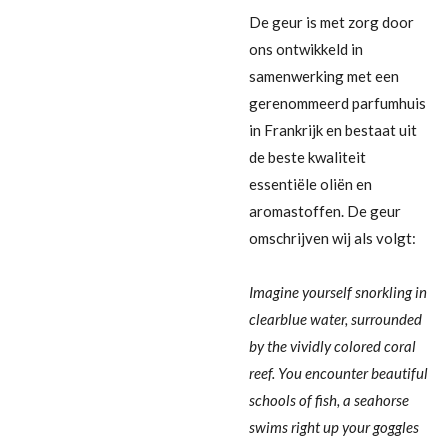
De geur is met zorg door
ons ontwikkeld in
samenwerking met een
gerenommeerd parfumhuis
in Frankrijk en bestaat uit
de beste kwaliteit
essentiële oliën en
aromastoffen. De geur
omschrijven wij als volgt:
Imagine yourself snorkling in
clearblue water, surrounded
by the vividly colored coral
reef. You encounter beautiful
schools of fish, a seahorse
swims right up your goggles