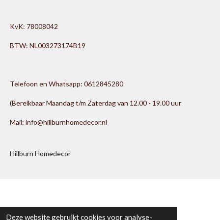
KvK: 78008042
BTW: NL003273174B19
Telefoon en Whatsapp: 0612845280
(Bereikbaar Maandag t/m Zaterdag van 12.00 - 19.00 uur
Mail: info@hillburnhomedecor.nl
Hillburn Homedecor
Deze website gebruikt cookies voor analyse-