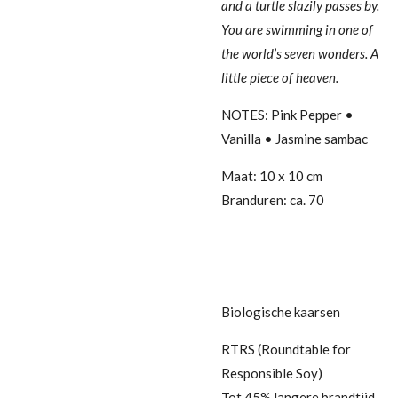
and a turtle slazily passes by.
You are swimming in one of
the world’s seven wonders. A
little piece of heaven.
NOTES: Pink Pepper •
Vanilla • Jasmine sambac
Maat: 10 x 10 cm
Branduren: ca. 70
Biologische kaarsen
RTRS (Roundtable for
Responsible Soy)
Tot 45% langere brandtijd