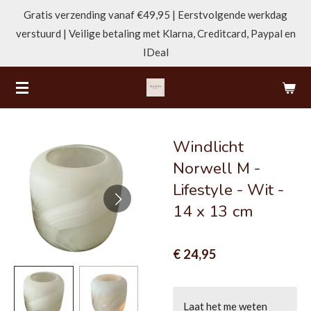
Gratis verzending vanaf €49,95 | Eerstvolgende werkdag
Ga
verstuurd | Veilige betaling met Klarna, Creditcard, Paypal en
direct
IDeal
naar
de
hoofdinhoud
Windlicht
Norwell M -
Lifestyle - Wit -
14 x 13 cm
€ 24,95
Laat het me weten