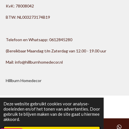
KvK: 78008042
BTW: NL003273174B19
Telefoon en Whatsapp: 0612845280
(Bereikbaar Maandag t/m Zaterdag van 12.00 - 19.00 uur
Mail: info@hillburnhomedecor.nl
Hillburn Homedecor
Deze website gebruikt cookies voor analyse-
doeleinden en/of het tonen van advertenties. Door
gebruik te blijven maken van de site gaat u hiermee
akkoord.