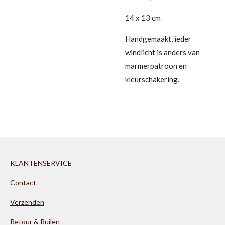
14 x 13 cm
Handgemaakt, ieder
windlicht is anders van
marmerpatroon en
kleurschakering.
KLANTENSERVICE
Contact
Verzenden
Retour & Ruilen