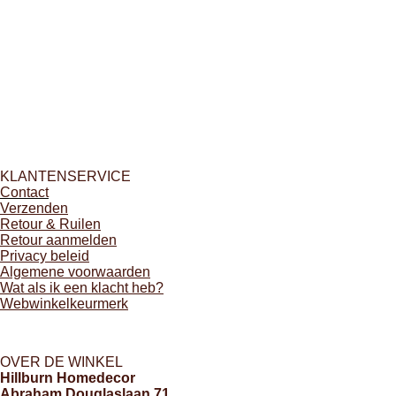
KLANTENSERVICE
Contact
Verzenden
Retour & Ruilen
Retour aanmelden
Privacy beleid
Algemene voorwaarden
Wat als ik een klacht heb?
Webwinkelkeurmerk
OVER DE WINKEL
Hillburn Homedecor
Abraham Douglaslaan 71