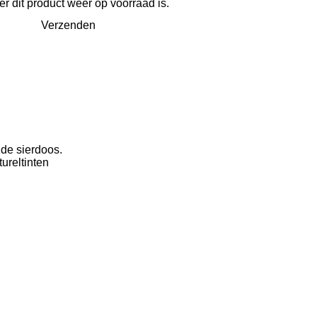
 dit product weer op voorraad is.
Verzenden
de sierdoos.
ureltinten