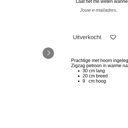
Laat het me weten wanneer
Uitverkocht
Prachtige met hoorn ingeleg
Zigzag petroon in warme nat
30 cm lang
20 cm breed
9 cm hoog