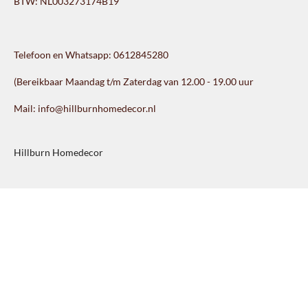
BTW: NL003273174B19
Telefoon en Whatsapp: 0612845280
(Bereikbaar Maandag t/m Zaterdag van 12.00 - 19.00 uur
Mail: info@hillburnhomedecor.nl
Hillburn Homedecor