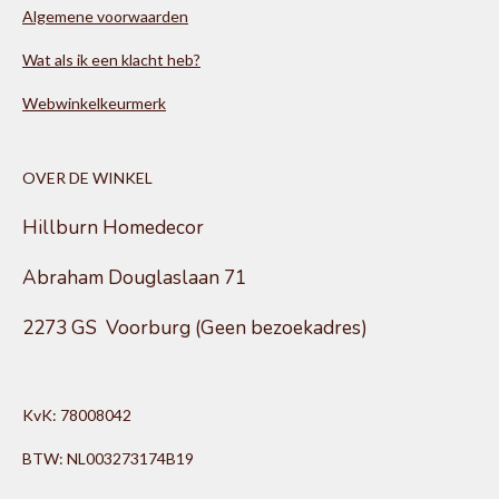
Algemene voorwaarden
Wat als ik een klacht heb?
Webwinkelkeurmerk
OVER DE WINKEL
Hillburn Homedecor
Abraham Douglaslaan 71
2273 GS Voorburg (Geen bezoekadres)
KvK: 78008042
BTW: NL003273174B19