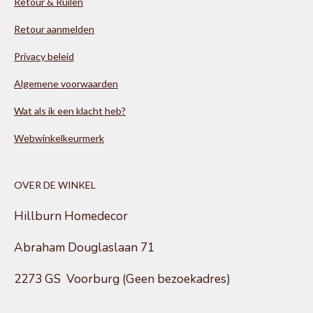
Retour & Ruilen
Retour aanmelden
Privacy beleid
Algemene voorwaarden
Wat als ik een klacht heb?
Webwinkelkeurmerk
OVER DE WINKEL
Hillburn Homedecor
Abraham Douglaslaan 71
2273 GS Voorburg (Geen bezoekadres)