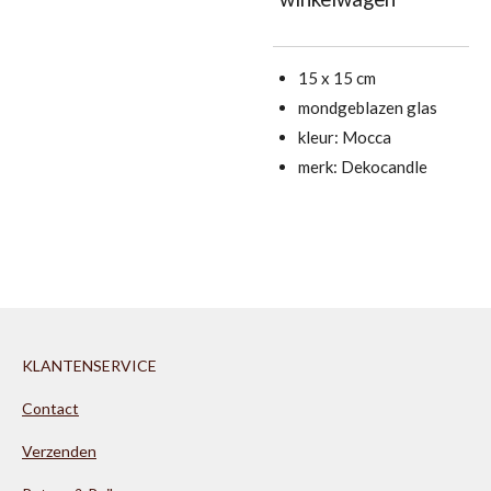
15 x 15 cm
mondgeblazen glas
kleur: Mocca
merk: Dekocandle
KLANTENSERVICE
Contact
Verzenden