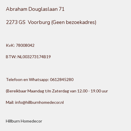
Abraham Douglaslaan 71
2273 GS Voorburg (Geen bezoekadres)
KvK: 78008042
BTW: NL003273174B19
Telefoon en Whatsapp: 0612845280
(Bereikbaar Maandag t/m Zaterdag van 12.00 - 19.00 uur
Mail: info@hillburnhomedecor.nl
Hillburn Homedecor